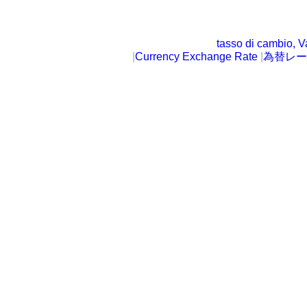
tasso di cambio, V
|
Currency Exchange Rate
|
為替レー