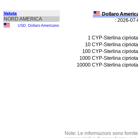
Valuta
Dollaro Ameri
NORD AMERICA
: 2026-07
USD
,
Dollaro Americano
1
CYP-Sterlina cipriota
10
CYP-Sterlina cipriota
100
CYP-Sterlina cipriota
1000
CYP-Sterlina cipriota
10000
CYP-Sterlina cipriota
Note: Le informazioni sono fornit