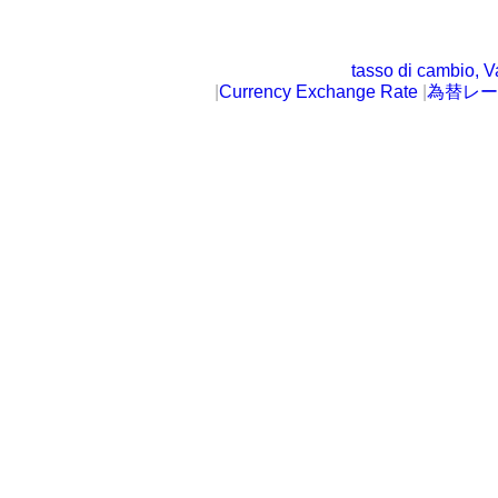
tasso di cambio, V
|
Currency Exchange Rate
|
為替レー