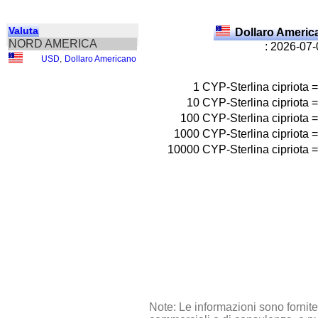
Valuta
Dollaro Ameri
NORD AMERICA
: 2026-07
USD
,
Dollaro Americano
1
CYP-Sterlina cipriota
=
10
CYP-Sterlina cipriota
=
100
CYP-Sterlina cipriota
=
1000
CYP-Sterlina cipriota
=
10000
CYP-Sterlina cipriota
=
Note: Le informazioni sono fornit