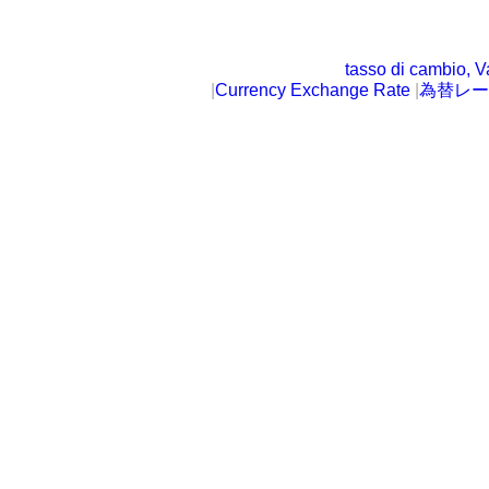
tasso di cambio, V
|
Currency Exchange Rate
|
為替レー