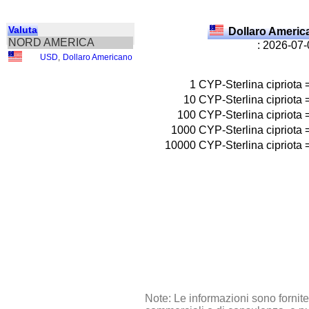
Valuta
Dollaro Ameri
NORD AMERICA
: 2026-07
USD
,
Dollaro Americano
1
CYP-Sterlina cipriota
10
CYP-Sterlina cipriota
100
CYP-Sterlina cipriota
1000
CYP-Sterlina cipriota
10000
CYP-Sterlina cipriota
Note: Le informazioni sono fornit