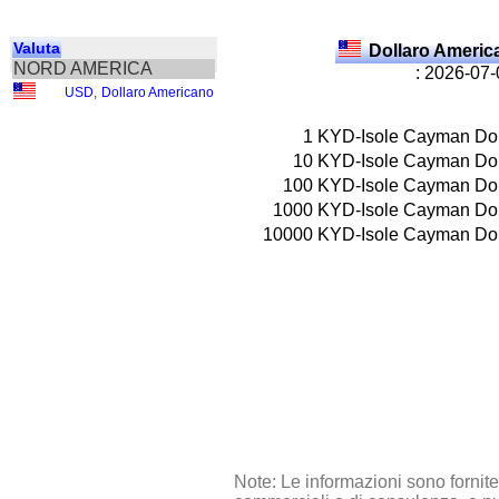
Valuta
Dollaro Ameri
NORD AMERICA
: 2026-07
USD
,
Dollaro Americano
1
KYD-Isole Cayman Dol
10
KYD-Isole Cayman Dol
100
KYD-Isole Cayman Dol
1000
KYD-Isole Cayman Dol
10000
KYD-Isole Cayman Dol
Note: Le informazioni sono fornit