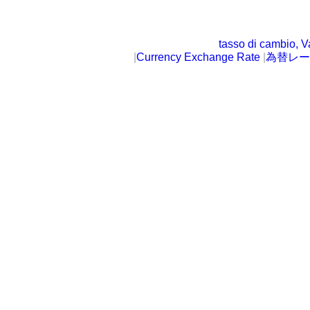
tasso di cambio, V
|
Currency Exchange Rate
|
為替レー