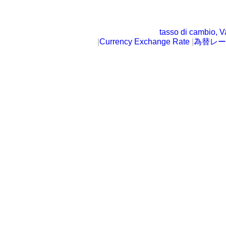
tasso di cambio, V
|
Currency Exchange Rate
|
為替レー