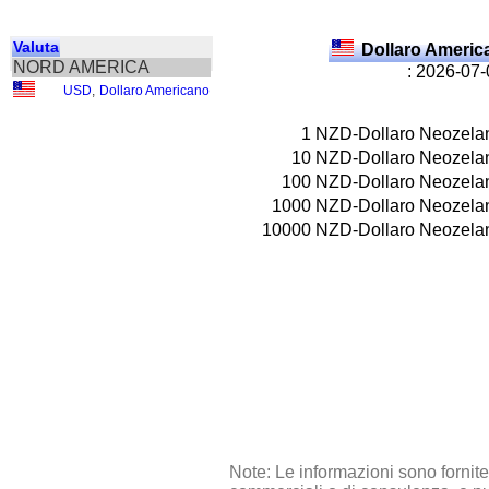
Valuta
Dollaro Ameri
NORD AMERICA
: 2026-07
USD
,
Dollaro Americano
1
NZD-Dollaro Neozela
10
NZD-Dollaro Neozela
100
NZD-Dollaro Neozela
1000
NZD-Dollaro Neozela
10000
NZD-Dollaro Neozela
Note: Le informazioni sono fornit