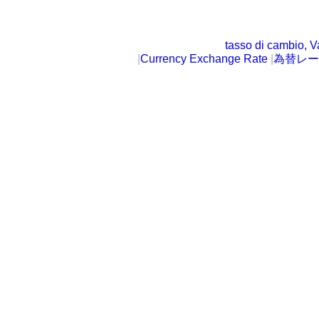
tasso di cambio, V
|
Currency Exchange Rate
|
為替レー