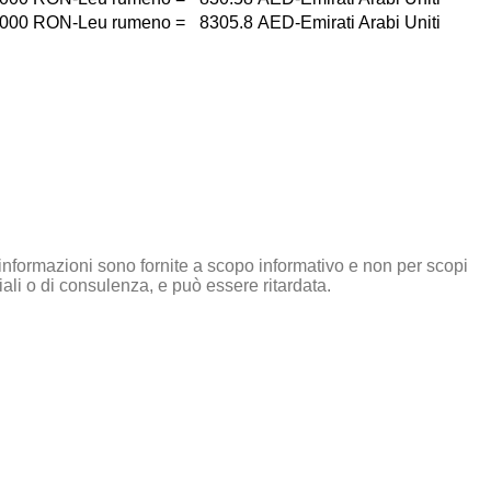
000
RON-Leu rumeno
=
8305.8
AED-Emirati Arabi Uniti
informazioni sono fornite a scopo informativo e non per scopi
li o di consulenza, e può essere ritardata.