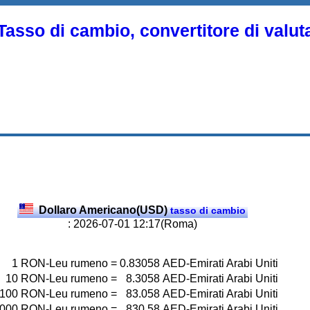
Tasso di cambio, convertitore di valut
Dollaro Americano(USD)
tasso di cambio
: 2026-07-01 12:17(Roma)
1
RON-Leu rumeno
=
0.83058
AED-Emirati Arabi Uniti
10
RON-Leu rumeno
=
8.3058
AED-Emirati Arabi Uniti
100
RON-Leu rumeno
=
83.058
AED-Emirati Arabi Uniti
000
RON-Leu rumeno
=
830.58
AED-Emirati Arabi Uniti