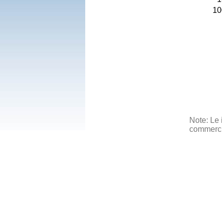
10
Note: Le 
commercia