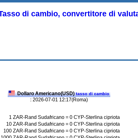
Tasso di cambio, convertitore di valut
Dollaro Americano(USD)
tasso di cambio
: 2026-07-01 12:17(Roma)
1
ZAR-Rand Sudafricano
=
0
CYP-Sterlina cipriota
10
ZAR-Rand Sudafricano
=
0
CYP-Sterlina cipriota
100
ZAR-Rand Sudafricano
=
0
CYP-Sterlina cipriota
1000
ZAR-Rand Sudafricano
=
0
CYP-Sterlina cipriota