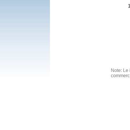
Note: Le 
commercia