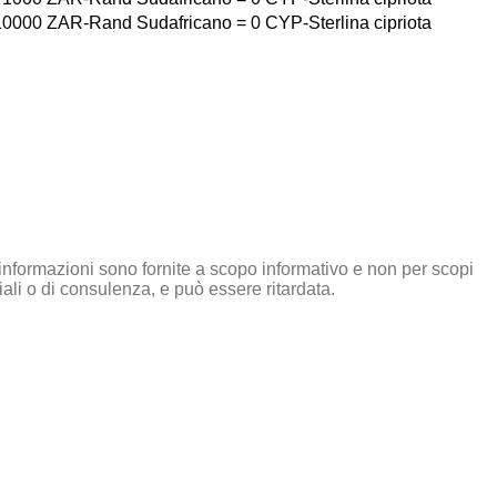
10000
ZAR-Rand Sudafricano
=
0
CYP-Sterlina cipriota
informazioni sono fornite a scopo informativo e non per scopi
li o di consulenza, e può essere ritardata.