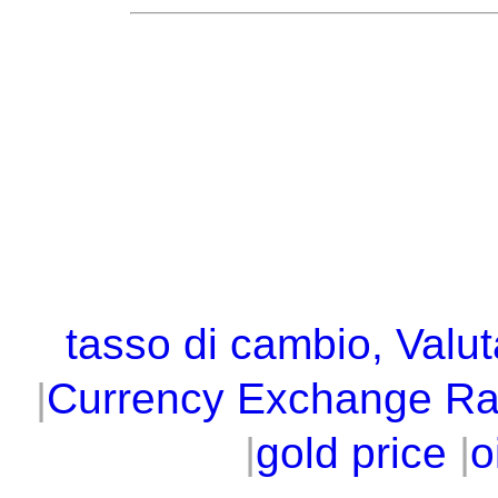
tasso di cambio, Valut
|
Currency Exchange Ra
|
gold price
|
o