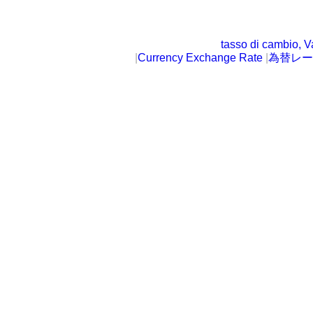
tasso di cambio, V
|
Currency Exchange Rate
|
為替レー