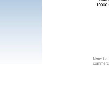
10000
Note: Le 
commercia