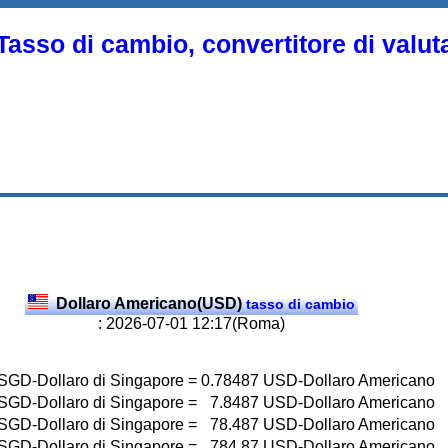
Tasso di cambio, convertitore di valut
Dollaro Americano(USD)
tasso di cambio
: 2026-07-01 12:17(Roma)
SGD-Dollaro di Singapore
=
0.78487
USD-Dollaro Americano
SGD-Dollaro di Singapore
=
7.8487
USD-Dollaro Americano
SGD-Dollaro di Singapore
=
78.487
USD-Dollaro Americano
SGD-Dollaro di Singapore
=
784.87
USD-Dollaro Americano