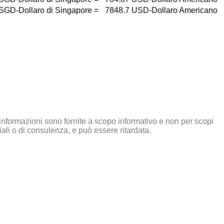
SGD-Dollaro di Singapore
=
7848.7
USD-Dollaro Americano
informazioni sono fornite a scopo informativo e non per scopi
li o di consulenza, e può essere ritardata.