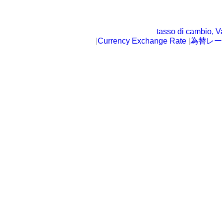
tasso di cambio, V
|
Currency Exchange Rate
|
為替レー