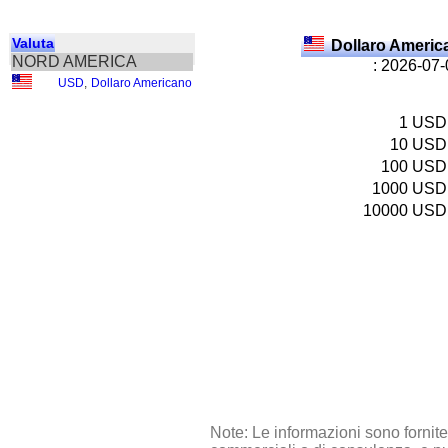
Valuta
Dollaro Ameri
NORD AMERICA
: 2026-07
USD
,
Dollaro Americano
1
USD
10
USD
100
USD
1000
USD
10000
USD
Note: Le informazioni sono fornit