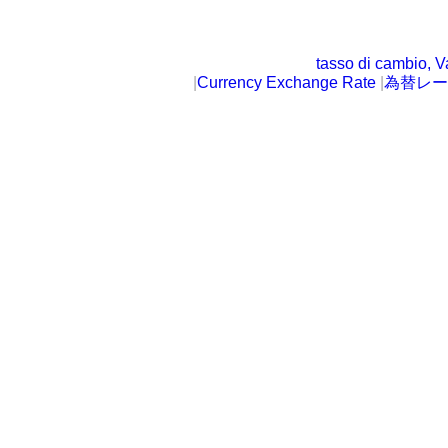
tasso di cambio, V
|
Currency Exchange Rate
|
為替レー