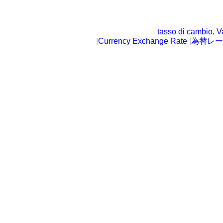
tasso di cambio, V
|
Currency Exchange Rate
|
為替レー