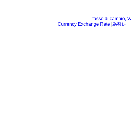
tasso di cambio, V
|
Currency Exchange Rate
|
為替レー