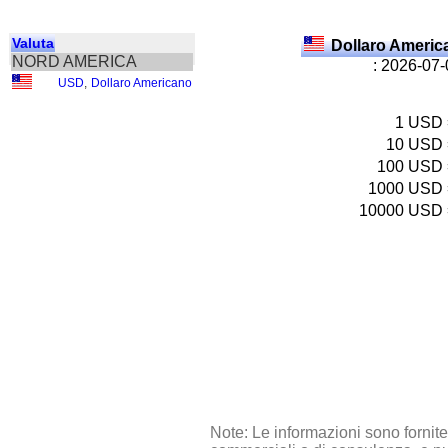
Valuta
Dollaro Ameri
NORD AMERICA
: 2026-07
USD
,
Dollaro Americano
1
USD
10
USD
100
USD
1000
USD
10000
USD
Note: Le informazioni sono fornit