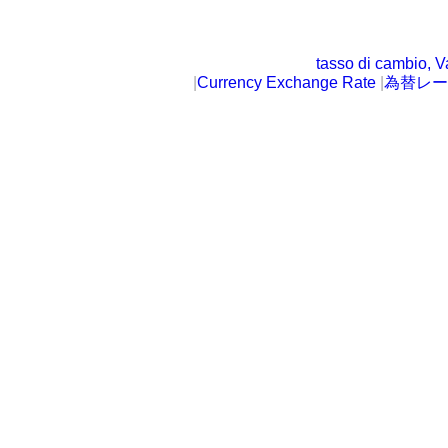
tasso di cambio, V
|
Currency Exchange Rate
|
為替レー