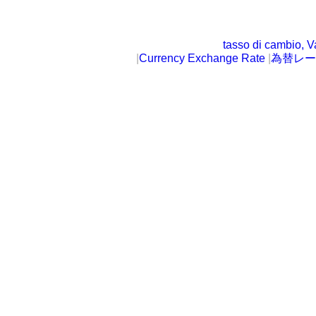
tasso di cambio, V
|
Currency Exchange Rate
|
為替レー