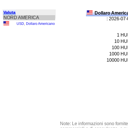
Valuta
Dollaro Ameri
NORD AMERICA
: 2026-07
USD
,
Dollaro Americano
1
HU
10
HU
100
HU
1000
HU
10000
HU
Note: Le informazioni sono fornit