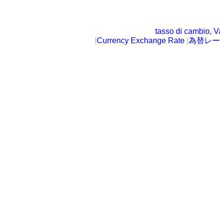
tasso di cambio, V
|
Currency Exchange Rate
|
為替レー