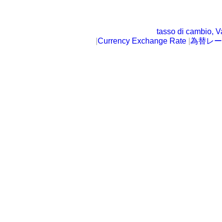
tasso di cambio, V
|
Currency Exchange Rate
|
為替レー