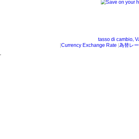
tasso di cambio, V
|
Currency Exchange Rate
|
為替レー