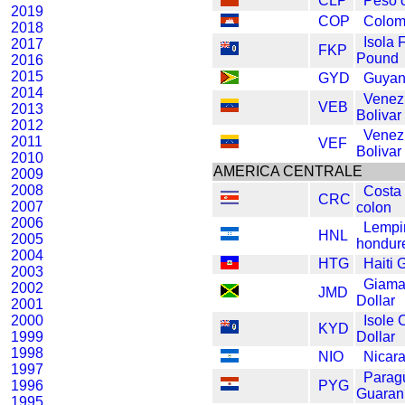
CLP
Peso c
2019
COP
Colom
2018
Isola 
2017
FKP
Pound
2016
2015
GYD
Guyan
2014
Venez
VEB
2013
Bolivar
2012
Venez
2011
VEF
Bolivar
2010
AMERICA CENTRALE
2009
2008
Costa
CRC
2007
colon
2006
Lempi
HNL
2005
hondur
2004
HTG
Haiti 
2003
Giama
2002
JMD
Dollar
2001
2000
Isole
KYD
1999
Dollar
1998
NIO
Nicar
1997
Parag
1996
PYG
Guaran
1995