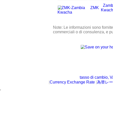
Zamb
ZMK
Kwac
Note: Le informazioni sono fornit
commerciali o di consulenza, e pu
tasso di cambio, V
|
Currency Exchange Rate
|
為替レー