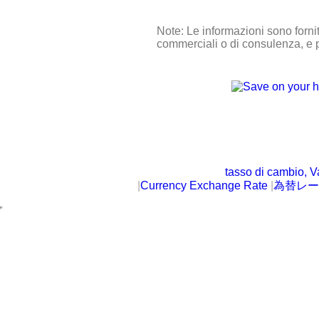
Note: Le informazioni sono forni
commerciali o di consulenza, e p
tasso di cambio, V
|
Currency Exchange Rate
|
為替レー